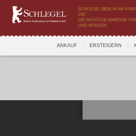
SCHLEGEL BERLIN AM KU
200
DIE RICHTIGE ADRESSE FÜ
UND MÜNZEN
ANKAUF
ERSTEIGERN